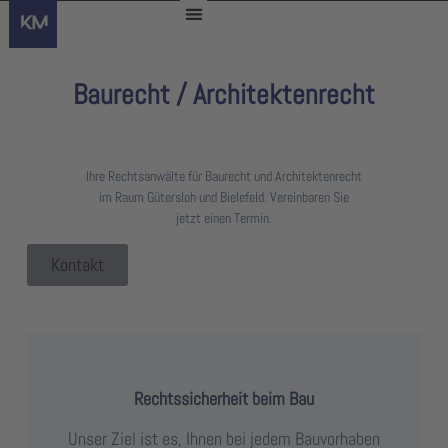
Baurecht / Architektenrecht
Kämper & Maiwald – Rechtsanwälte für Baurecht und
Architektenrecht im Raum Gütersloh und Bielefeld.
Ihre Rechtsanwälte für Baurecht und Architektenrecht
im Raum Gütersloh und Bielefeld. Vereinbaren Sie
jetzt einen Termin.
Kontakt
Rechtssicherheit beim Bau
Unser Ziel ist es, Ihnen bei jedem Bauvorhaben