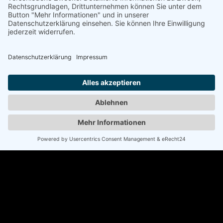
BÜROZEITEN
MO - DO 8:00 – 13:00 UHR UND 14:00 – 18:00 UHR
FR 8:00 – 13:00 UHR UND 14:00 – 17:00 UHR