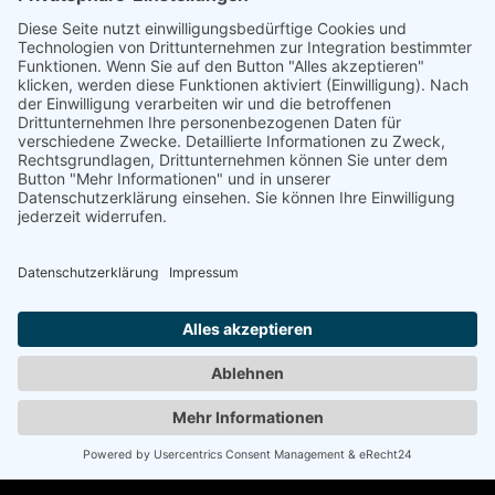
E-Mail:
info@kmk-rae.de
Fon: 0 52 41 – 95 01-0
Fax: 0 52 41 – 95 01-33
BÜROZEITEN
MO - DO 8:00 – 13:00 UHR UND 14:00 – 18:00 UHR
FR 8:00 – 13:00 UHR UND 14:00 – 17:00 UHR