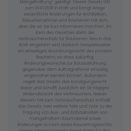
Mängelhaftung" gebilligt. Dieses Gesetz tritt
zum 01.01.2018 in Kraft und bringt einige
wesentliche Änderungen für Architekten,
Bauunternehmer und Bauherren mit sich,
über die wir Sie kurz informieren möchten. Im
Kern des Gesetzes steht der
Verbraucherschutz für Bauherren. Neu in das
BGB eingeführt wird dadurch beispielsweise
ein einseitiges Anordnungsrecht des privaten
Bauherrn, so dass zukünftig
Änderungswünsche zur Bauausführung
gegenüber dem Auftragnehmer einseitig
angeordnet werden können. Außerdem
regelt das Gesetz das Kündigungsrecht
klarer und schafft zusätzlich ein 14-tägiges
Widerrufsrecht des Verbrauchers. Neben
diesem Teil zum Verbraucherschutz enthält
das Gesetz zwei weitere Teile und zwar zu der
Tragung von Aus- und Einbaukosten von
mangelhaftem Baumaterial sowie
Änderungen in Form eines Bauvertragsrechts.
Ferner werden spezielle Regelungen für den